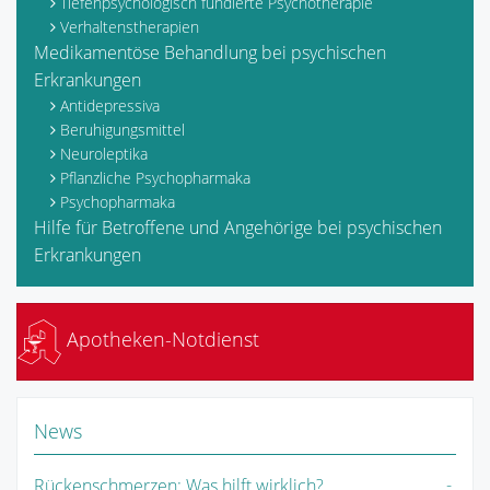
Tiefenpsychologisch fundierte Psychotherapie
Verhaltenstherapien
Medikamentöse Behandlung bei psychischen
Erkrankungen
Antidepressiva
Beruhigungsmittel
Neuroleptika
Pflanzliche Psychopharmaka
Psychopharmaka
Hilfe für Betroffene und Angehörige bei psychischen
Erkrankungen
Apotheken-Notdienst
News
Rückenschmerzen: Was hilft wirklich?