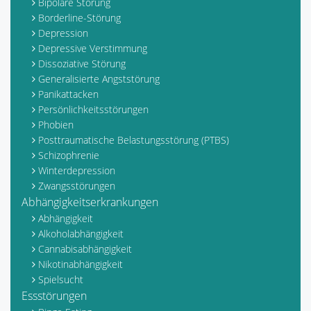
Bipolare Störung
Borderline-Störung
Depression
Depressive Verstimmung
Dissoziative Störung
Generalisierte Angststörung
Panikattacken
Persönlichkeitsstörungen
Phobien
Posttraumatische Belastungsstörung (PTBS)
Schizophrenie
Winterdepression
Zwangsstörungen
Abhängigkeitserkrankungen
Abhängigkeit
Alkoholabhängigkeit
Cannabisabhängigkeit
Nikotinabhängigkeit
Spielsucht
Essstörungen