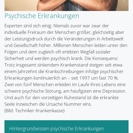
Psychische Erkrankungen
Experten sind sich einig: Niemals zuvor war zwar der
individuelle Freiraum der Menschen größer, gleichzeitig aber
der Leistungsdruck durch die Veränderungen in Arbeitswelt
und Gesellschaft höher. Millionen Menschen leiden unter den
Folgen und dem zugleich oft erlebten Wegfall sozialer
Sicherheit und werden psychisch krank. Die Konsequenz:
Trotz insgesamt sinkendem Krankenstand steigen seit etwa
einem Jahrzehnt die Krankschreibungen infolge psychischer
Erkrankungen kontinuierlich an – seit 1997 um fast 70 %.
Zwei von fünf Menschen erleiden im Laufe ihres Lebens eine
schwere psychische Störung, am häufigsten eine Depression.
Und auch für den vorzeitigen Ruhestand ist die erkrankte
Seele inzwischen die Ursache Nummer eins.
(Bild: Techniker Krankenkasse)
Hintergrundwissen psychische Erkrankungen