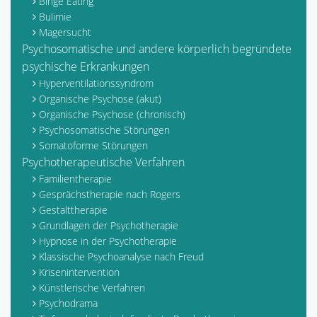
Binge Eating
Bulimie
Magersucht
Psychosomatische und andere körperlich begründete
psychische Erkrankungen
Hyperventilationssyndrom
Organische Psychose (akut)
Organische Psychose (chronisch)
Psychosomatische Störungen
Somatoforme Störungen
Psychotherapeutische Verfahren
Familientherapie
Gesprächstherapie nach Rogers
Gestalttherapie
Grundlagen der Psychotherapie
Hypnose in der Psychotherapie
Klassische Psychoanalyse nach Freud
Krisenintervention
Künstlerische Verfahren
Psychodrama