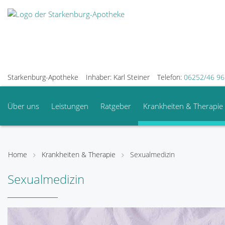
Starkenburg-Apotheke
Inhaber: Karl Steiner
Telefon:
06252/46 96
Über uns
Leistungen
Ratgeber
Krankheiten & Therapie
Home
Krankheiten & Therapie
Sexualmedizin
Sexualmedizin