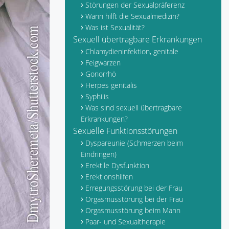
Störungen der Sexualpräferenz
Wann hilft die Sexualmedizin?
Was ist Sexualität?
Sexuell übertragbare Erkrankungen
Chlamydieninfektion, genitale
Feigwarzen
Gonorrhö
Herpes genitalis
Syphilis
Was sind sexuell übertragbare
Erkrankungen?
Sexuelle Funktionsstörungen
Dyspareunie (Schmerzen beim
Eindringen)
Erektile Dysfunktion
Erektionshilfen
Erregungsstörung bei der Frau
Orgasmusstörung bei der Frau
Orgasmusstörung beim Mann
Paar- und Sexualtherapie