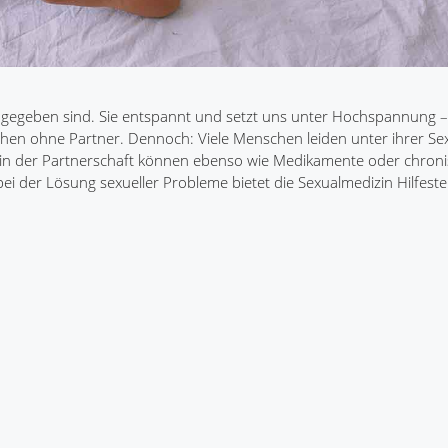
en gegeben sind. Sie entspannt und setzt uns unter Hochspannung –
nschen ohne Partner. Dennoch: Viele Menschen leiden unter ihrer Sex
e in der Partnerschaft können ebenso wie Medikamente oder chron
ei der Lösung sexueller Probleme bietet die Sexualmedizin Hilfeste