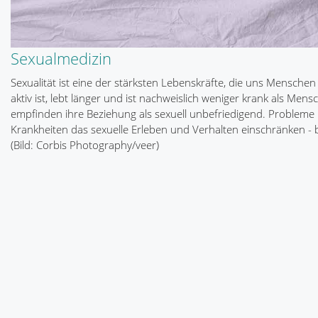
Sexualmedizin
Sexualität ist eine der stärksten Lebenskräfte, die uns Mensch
aktiv ist, lebt länger und ist nachweislich weniger krank als Me
empfinden ihre Beziehung als sexuell unbefriedigend. Problem
Krankheiten das sexuelle Erleben und Verhalten einschränken - b
(Bild: Corbis Photography/veer)