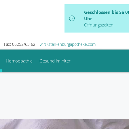
Geschlossen bis Sa 0
Uhr
Öffnungszeiten
Fax: 06252/63 62
wir@starkenburgapotheke.com
Homöopathie
Gesund im Alter